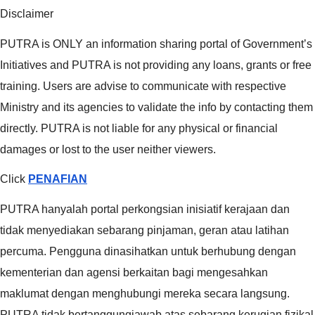
Disclaimer
PUTRA is ONLY an information sharing portal of Government’s
Initiatives and PUTRA is not providing any loans, grants or free
training. Users are advise to communicate with respective
Ministry and its agencies to validate the info by contacting them
directly. PUTRA is not liable for any physical or financial
damages or lost to the user neither viewers.
Click
PENAFIAN
PUTRA hanyalah portal perkongsian inisiatif kerajaan dan
tidak menyediakan sebarang pinjaman, geran atau latihan
percuma. Pengguna dinasihatkan untuk berhubung dengan
kementerian dan agensi berkaitan bagi mengesahkan
maklumat dengan menghubungi mereka secara langsung.
PUTRA tidak bertanggungjawab atas sebarang kerugian fizikal