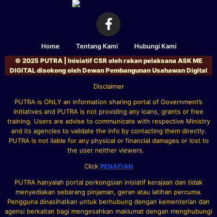
Home
Tentang Kami
Hubungi Kami
© 2025 PUTRA | Inisiatif CSR oleh rakan pelaksana ASK ME
DIGITAL disokong oleh Dewan Pembangunan Usahawan Digital
Disclaimer
PUTRA is ONLY an information sharing portal of Government’s
Initiatives and PUTRA is not providing any loans, grants or free
training. Users are advise to communicate with respective Ministry
and its agencies to validate the info by contacting them directly.
PUTRA is not liable for any physical or financial damages or lost to
the user neither viewers.
Click
PENAFIAN
PUTRA hanyalah portal perkongsian inisiatif kerajaan dan tidak
menyediakan sebarang pinjaman, geran atau latihan percuma.
Pengguna dinasihatkan untuk berhubung dengan kementerian dan
agensi berkaitan bagi mengesahkan maklumat dengan menghubungi