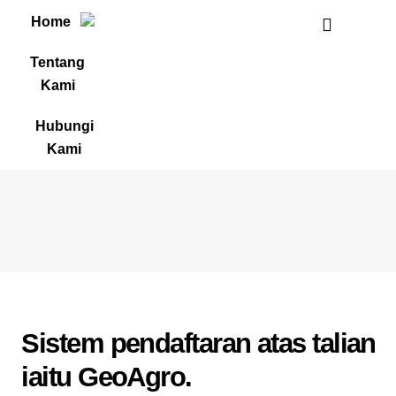
Home
Tentang
Kami
Hubungi
Kami
Announcements
Kementerian Pertanian dan Keterjaminan
Makanan
Sistem pendaftaran atas talian
iaitu GeoAgro.