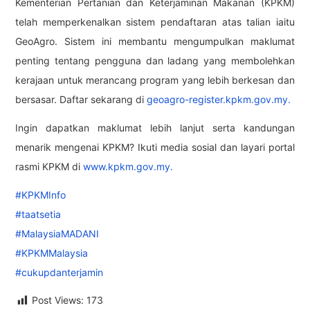
Kementerian Pertanian dan Keterjaminan Makanan (KPKM)
telah memperkenalkan sistem pendaftaran atas talian iaitu
GeoAgro. Sistem ini membantu mengumpulkan maklumat
penting tentang pengguna dan ladang yang membolehkan
kerajaan untuk merancang program yang lebih berkesan dan
bersasar. Daftar sekarang di
geoagro-register.kpkm.gov.my.
Ingin dapatkan maklumat lebih lanjut serta kandungan
menarik mengenai KPKM? Ikuti media sosial dan layari portal
rasmi KPKM di
www.kpkm.gov.my.
#KPKMInfo
#taatsetia
#MalaysiaMADANI
#KPKMMalaysia
#cukupdanterjamin
Post Views:
173