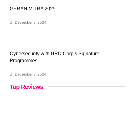
GERAN MITRA 2025
December 8, 2024
Cybersecurity with HRD Corp’s Signature
Programmes
December 8, 2024
Top Reviews